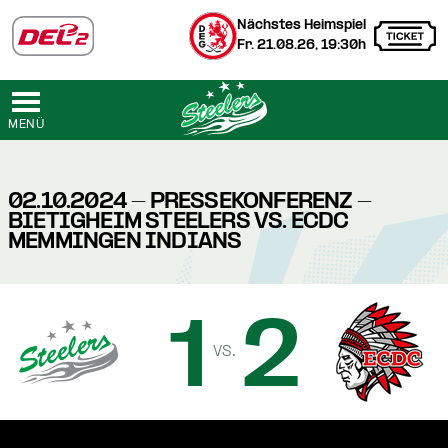
Nächstes Heimspiel
Fr. 21.08.26, 19:30h
MENÜ
02.10.2024 - PRESSEKONFERENZ -
BIETIGHEIM STEELERS VS. ECDC
MEMMINGEN INDIANS
1
2
vs.