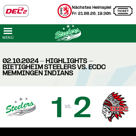
Nächstes Heimspiel
Fr. 21.08.26, 19:30h
MENÜ
02.10.2024 - HIGHLIGHTS -
BIETIGHEIM STEELERS VS. ECDC
MEMMINGEN INDIANS
1
2
vs.