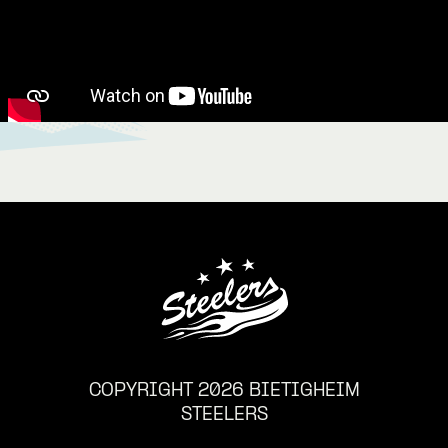
COPYRIGHT 2026 BIETIGHEIM
STEELERS