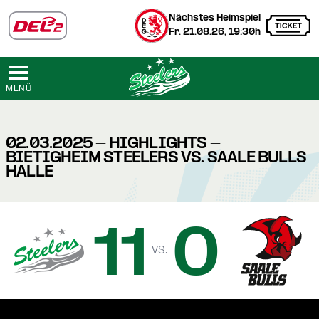
Nächstes Heimspiel
Fr. 21.08.26, 19:30h
MENÜ
02.03.2025 - HIGHLIGHTS -
BIETIGHEIM STEELERS VS. SAALE BULLS
HALLE
11
0
vs.