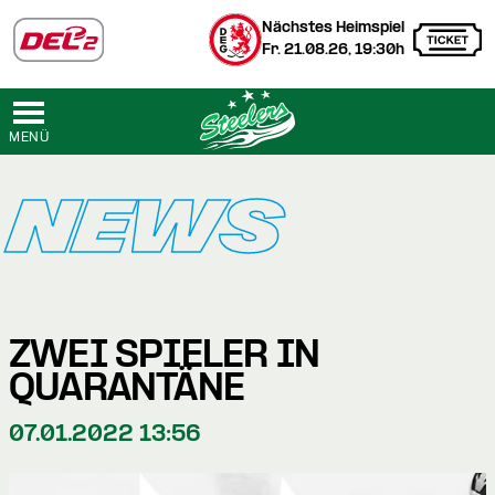
Nächstes Heimspiel
Fr. 21.08.26, 19:30h
MENÜ
NEWS
ZWEI SPIELER IN
QUARANTÄNE
07.01.2022 13:56