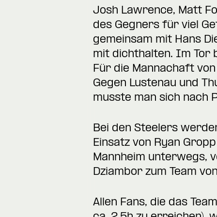
Josh Lawrence, Matt Fo
des Gegners für viel Ge
gemeinsam mit Hans Dien
mit dichthalten. Im Tor
Für die Mannachaft von T
Gegen Lustenau und Th
musste man sich nach P
Bei den Steelers werd
Einsatz von Ryan Gropp 
Mannheim unterwegs, vo
Dziambor zum Team von
Allen Fans, die das Team