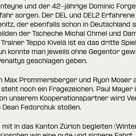
nteyne und der 42-jährige Dominic Forget
fahr sorgen. Der DEL und DEL2 Erfahrene 
itz, der ebenfalls schon in Deutschland s
 bilden der Tscheche Michal Chmel und Dam
rainer Teppo Kivelä ist es das dritte Spie
un konnte man jeweils ohne Gegentor gew
enaltys geschlagen geben.
en Max Prommersberger und Ryon Moser au
steht noch ein Fragezeichen. Paul Mayer i
n unserem Kooperationspartner wird Ver
 Dean Fedorchuk stoßen.
 mit in das Kanton Zürich begleiten (Winter