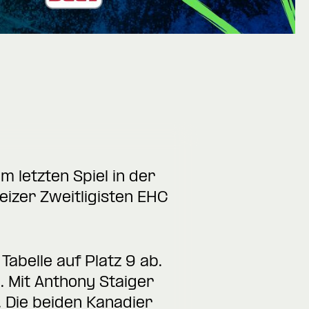
 letzten Spiel in der
izer Zweitligisten EHC
abelle auf Platz 9 ab.
. Mit Anthony Staiger
 Die beiden Kanadier