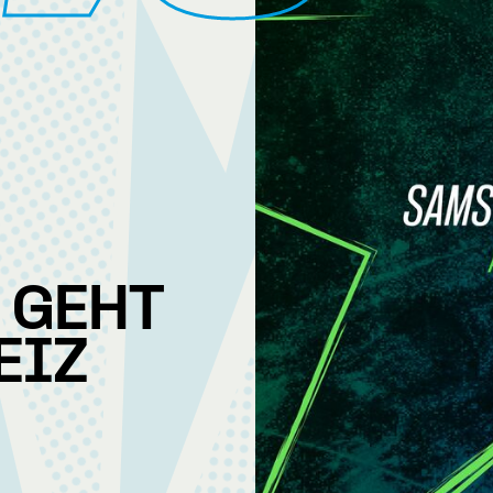
 GEHT
EIZ