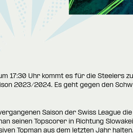
 17:30 Uhr kommt es für die Steelers zum
aison 2023/2024. Es geht gegen den Schwe
vergangenen Saison der Swiss League die T
 man seinen Topscorer in Richtung Slowakei
siven Topman aus dem letzten Jahr halten.