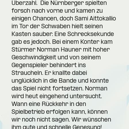
Überzahl. Die Nürnberger spielten
forsch nach vorne und kamen zu
einigen Chancen, doch Sami Aittokallio
im Tor der Schwaben hielt seinen
Kasten sauber. Eine Schrecksekunde
gab es jedoch. Bei einem Konter kam
Stürmer Norman Hauner mit hoher
Geschwindigkeit und von seinem
Gegenspieler behindert ins
Straucheln. Er knallte dabei
unglücklich in die Bande und konnte
das Spiel nicht fortsetzen. Norman
wird heut eingehend untersucht.
Wann eine Rückkehr in den
Spielbetrieb erfolgen kann, können
wir noch nicht sagen. Wir wünschen
ihm gute und schnelle Genesung!