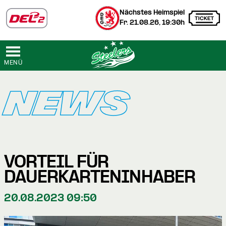
Nächstes Heimspiel
Fr. 21.08.26, 19:30h
MENÜ
NEWS
VORTEIL FÜR
DAUERKARTENINHABER
20.08.2023 09:50