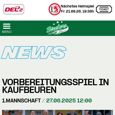
Nächstes Heimspiel
Fr. 21.08.26, 19:30h
MENÜ
NEWS
VORBEREITUNGSSPIEL IN
KAUFBEUREN
1.MANNSCHAFT /
27.06.2025 12:00