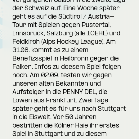
vergangenen Saison in die zweite Liga
der Schweiz auf. Eine Woche später
geht es auf die Südtirol / Austria-
Tour mit Spielen gegen Pustertal,
Innsbruck, Salzburg (alle ICEHL) und
Feldkirch (Alps Hockey League). Am
31.08. kommt es zu einem
Benefizsspiel in Heilbronn gegen die
Falken. Infos zu doesem Spiel folgen
noch. Am 02.09. testen wir gegen
unseren alten Bekannten und
Aufsteiger in die PENNY DEL, die
Löwen aus Frankfurt. Zwei Tage
später geht es für uns nach Stuttgart
in die Eiswelt. Vor 50 Jahren
bestritten die Kölner Haie ihr erstes
Spiel in Stuttgart und zu diesem