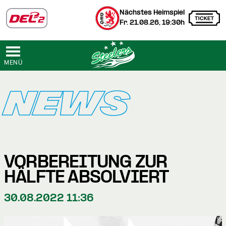
Nächstes Heimspiel
Fr. 21.08.26, 19:30h
MENÜ
NEWS
VORBEREITUNG ZUR
HÄLFTE ABSOLVIERT
30.08.2022 11:36