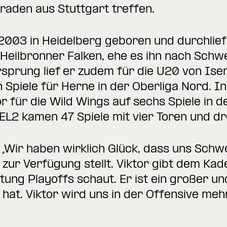
aden aus Stuttgart treffen.
2003 in Heidelberg geboren und durchlief
Heilbronner Falken, ehe es ihn nach Sch
sprung lief er zudem für die U20 von Ise
 Spiele für Herne in der Oberliga Nord. In
r für die Wild Wings auf sechs Spiele in 
L2 kamen 47 Spiele mit vier Toren und dre
 „Wir haben wirklich Glück, dass uns Schw
 zur Verfügung stellt. Viktor gibt dem Ka
ung Playoffs schaut. Er ist ein großer und
 hat. Viktor wird uns in der Offensive me