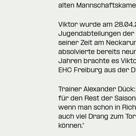
alten Mannschaftskamer
Viktor wurde am 28.04.
Jugendabteilungen der 
seiner Zeit am Neckarur
absolvierte bereits neun
Jahren brachte es Vikto
EHC Freiburg aus der DE
Trainer Alexander Dück:
für den Rest der Saison
wenn man schon in Richt
auch viel Drang zum Tor
können.“