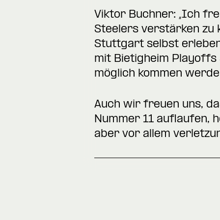
Viktor Buchner: „Ich fr
Steelers verstärken zu 
Stuttgart selbst erleben
mit Bietigheim Playoffs
möglich kommen werden
Auch wir freuen uns, das
Nummer 11 auflaufen, h
aber vor allem verletzun