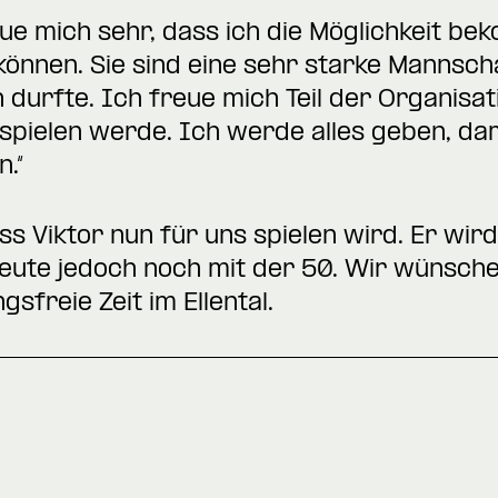
eue mich sehr, dass ich die Möglichkeit b
können. Sie sind eine sehr starke Mannscha
 durfte. Ich freue mich Teil der Organisat
 spielen werde. Ich werde alles geben, dam
.“
s Viktor nun für uns spielen wird. Er wird
eute jedoch noch mit der 50. Wir wünsche
gsfreie Zeit im Ellental.