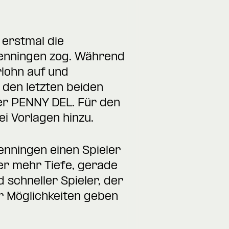
 erstmal die
wenningen zog. Während
rlohn auf und
 den letzten beiden
der PENNY DEL. Für den
i Vorlagen hinzu.
enningen einen Spieler
der mehr Tiefe, gerade
 schneller Spieler, der
hr Möglichkeiten geben