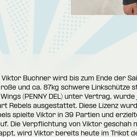
Viktor Buchner wird bis zum Ende der Sai
große und ca. 87kg schwere Linkschütze st
Wings (PENNY DEL) unter Vertrag, wurde 
art Rebels ausgestattet. Diese Lizenz wurd
ls spielte Viktor in 39 Partien und erziel
auf. Die Verpflichtung von Viktor geschah
appt, wird Viktor bereits heute im Trikot d