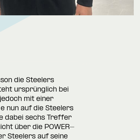
son die Steelers
eht ursprünglich bei
jedoch mit einer
e nun auf die Steelers
te dabei sechs Treffer
 nicht über die POWER-
er Steelers auf seine