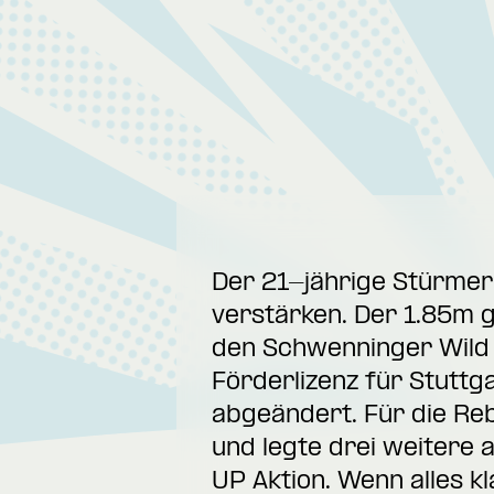
Der 21-jährige Stürmer 
verstärken. Der 1.85m 
den Schwenninger Wild 
Förderlizenz für Stuttg
abgeändert. Für die Rebe
und legte drei weitere 
UP Aktion. Wenn alles kl