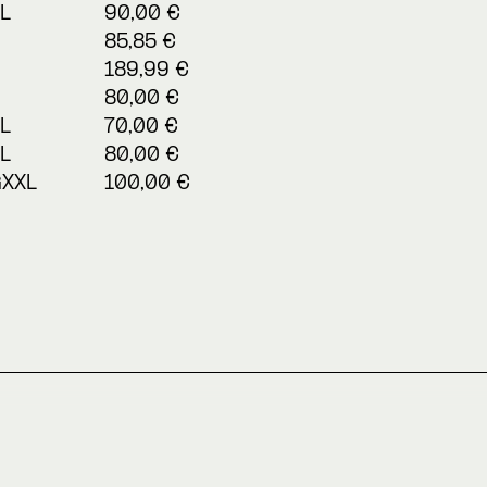
L
90,00 €
85,85 €
189,99 €
80,00 €
L
70,00 €
L
80,00 €
GXXL
100,00 €