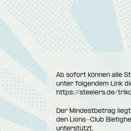
Ab sofort können alle 
unter folgendem Link d
https://steelers.de/trik
Der Mindestbetrag liegt
den Lions-Club Bietighe
unterstützt.