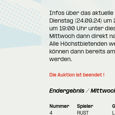
Infos über das aktuell
Dienstag (24.09.24) um
um 19:00 Uhr unter die
Mittwoch dann direkt n
Alle Höchstbietenden w
können dann bereits am 
werden.
Die Auktion ist beendet !
Endergebnis / Mittwoc
Nummer
Spieler
4
RUST
L