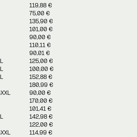
119,88 €
75,00 €
135,90 €
101,00 €
90,00 €
110,11 €
90,01 €
L
125,00 €
L
100,00 €
L
152,88 €
180,99 €
GXXL
90,00 €
170,00 €
101,41 €
L
142,98 €
122,00 €
GXXL
114,99 €