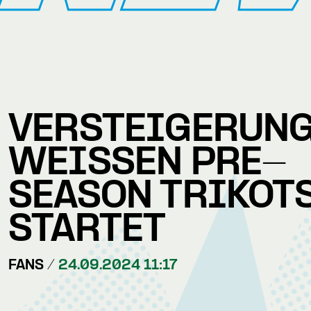
VERSTEIGERUNG
WEISSEN PRE-S
EASON TRIKOTS 
TARTET
FANS /
24.09.2024 11:17