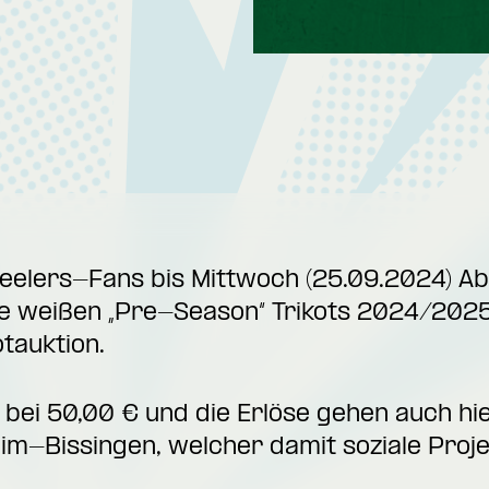
Steelers-Fans bis Mittwoch (25.09.2024) 
ie weißen „Pre-Season“ Trikots 2024/2025
otauktion
.
 bei 50,00 € und die Erlöse gehen auch hi
im-Bissingen, welcher damit soziale Proj