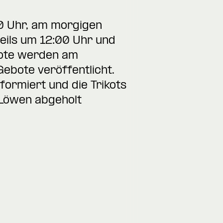
0 Uhr, am morgigen
eils um 12:00 Uhr und
ebote werden am
ebote veröffentlicht.
ormiert und die Trikots
 Löwen abgeholt