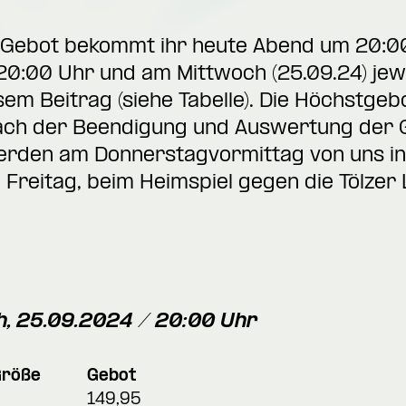
e Gebot bekommt ihr heute Abend um 20:0
 20:00 Uhr und am Mittwoch (25.09.24) jew
sem Beitrag (siehe Tabelle). Die Höchstg
ach der Beendigung und Auswertung der G
erden am Donnerstagvormittag von uns inf
Freitag, beim Heimspiel gegen die Tölzer
h, 25.09.2024 / 20:00 Uhr
Größe
Gebot
149,95