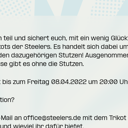
teil und sichert euch, mit ein wenig Glück
ots der Steelers. Es handelt sich dabei 
 den dazugehörigen Stutzen! Ausgenommen
ese gibt es ohne die Stutzen.
t bis zum Freitag 08.04.2022 um 20:00 Uh
tion?
-Mail an
office@steelers.de
mit dem Trikot 
und wieviel ihr dafür bietet.