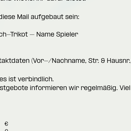
ese Mail aufgebaut sein:
ch-Trikot – Name Spieler
taktdaten (Vor-/Nachname, Str. & Hausnr., 
s ist verbindlich.
stgebote informieren wir regelmäßig. Viel 
€