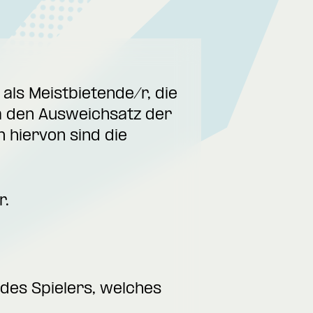
 als Meistbietende/r, die
um den Ausweichsatz der
 hiervon sind die
r.
des Spielers, welches