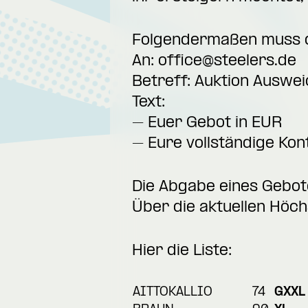
Folgendermaßen muss di
An:
office@steelers.de
Betreff: Auktion Auswei
Text:
– Euer Gebot in EUR
– Eure vollständige Kon
Die Abgabe eines Gebote
Über die aktuellen Höch
Hier die Liste:
AITTOKALLIO
74
GXXL