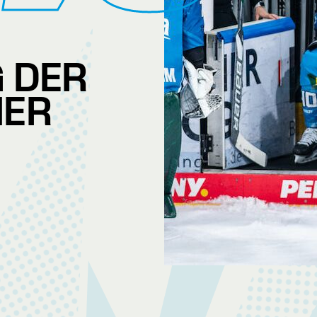
 DER
MER