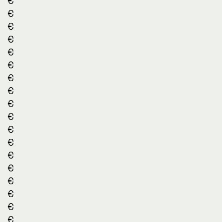
€
€
€
€
€
€
€
€
€
€
€
€
€
€
€
€
€
€