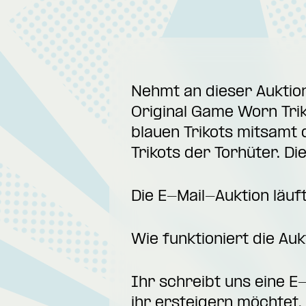
Nehmt an dieser Auktion 
Original Game Worn Trik
blauen Trikots mitsamt
Trikots der Torhüter. Di
Die E-Mail-Auktion läuf
Wie funktioniert die Auk
Ihr schreibt uns eine E
ihr ersteigern möchtet, 