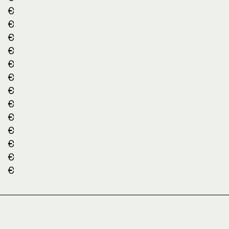
€
€
€
€
€
€
€
€
€
€
€
€
€