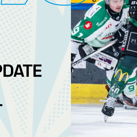
PDATE
L