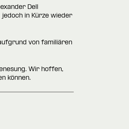
lexander Dell
d jedoch in Kürze wieder
aufgrund von familiären
enesung. Wir hoffen,
en können.