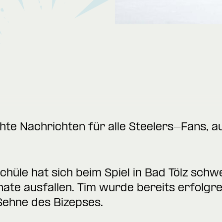
hte Nachrichten für alle Steelers-Fans, a
chüle hat sich beim Spiel in Bad Tölz schw
ate ausfallen. Tim wurde bereits erfolgre
Sehne des Bizepses.