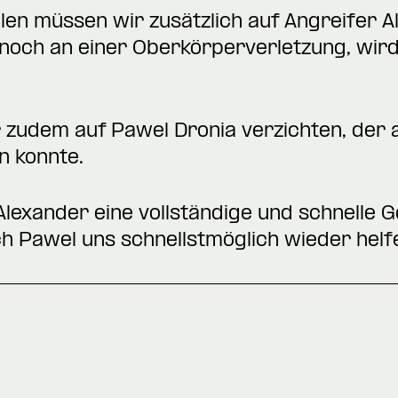
elen müssen wir zusätzlich auf Angreifer A
t noch an einer Oberkörperverletzung, wir
 zudem auf Pawel Dronia verzichten, der 
n konnte.
lexander eine vollständige und schnelle G
h Pawel uns schnellstmöglich wieder helf