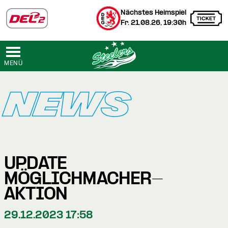
Nächstes Heimspiel
Fr. 21.08.26, 19:30h
MENÜ
NEWS
UPDATE
MÖGLICHMACHER-
AKTION
29.12.2023 17:58