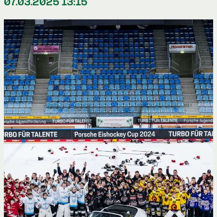
07.03.2025 13:15