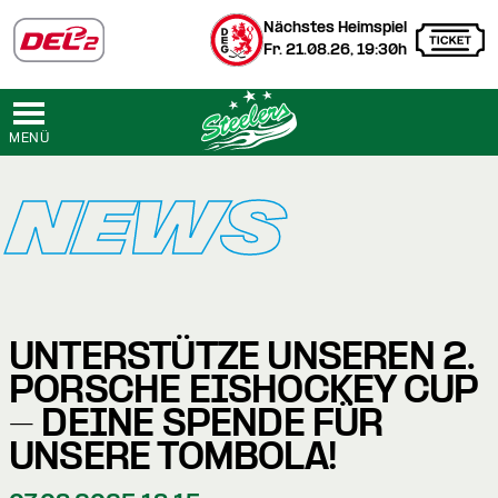
Nächstes Heimspiel
Fr. 21.08.26, 19:30h
MENÜ
NEWS
UNTERSTÜTZE UNSEREN 2.
PORSCHE EISHOCKEY CUP
- DEINE SPENDE FÜR
UNSERE TOMBOLA!