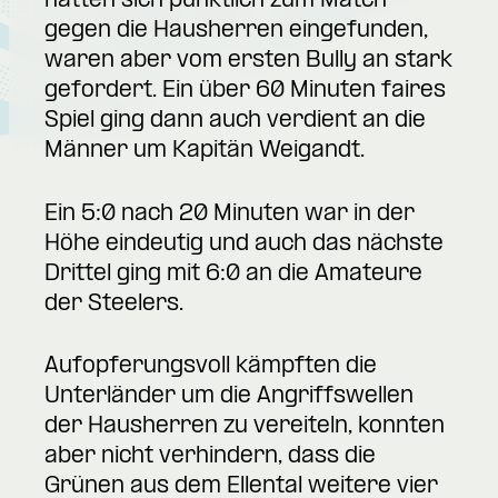
hatten sich pünktlich zum Match
gegen die Hausherren eingefunden,
waren aber vom ersten Bully an stark
gefordert. Ein über 60 Minuten faires
Spiel ging dann auch verdient an die
Männer um Kapitän Weigandt.
Ein 5:0 nach 20 Minuten war in der
Höhe eindeutig und auch das nächste
Drittel ging mit 6:0 an die Amateure
der Steelers.
Aufopferungsvoll kämpften die
Unterländer um die Angriffswellen
der Hausherren zu vereiteln, konnten
aber nicht verhindern, dass die
Grünen aus dem Ellental weitere vier