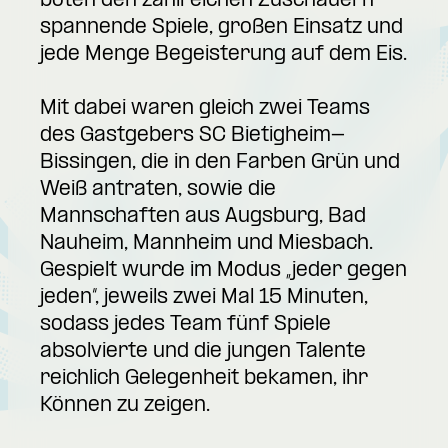
boten den zahlreichen Zuschauern
spannende Spiele, großen Einsatz und
jede Menge Begeisterung auf dem Eis.
Mit dabei waren gleich zwei Teams
des Gastgebers SC Bietigheim-
Bissingen, die in den Farben Grün und
Weiß antraten, sowie die
Mannschaften aus Augsburg, Bad
Nauheim, Mannheim und Miesbach.
Gespielt wurde im Modus „jeder gegen
jeden“, jeweils zwei Mal 15 Minuten,
sodass jedes Team fünf Spiele
absolvierte und die jungen Talente
reichlich Gelegenheit bekamen, ihr
Können zu zeigen.