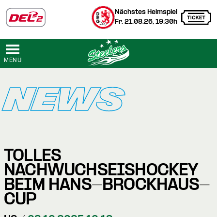
Nächstes Heimspiel
Fr. 21.08.26, 19:30h
MENÜ
NEWS
TOLLES
NACHWUCHSEISHOCKEY
BEIM HANS-BROCKHAUS-
CUP