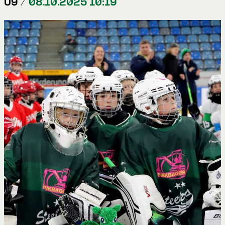
U9 /
08.10.2025 10:19