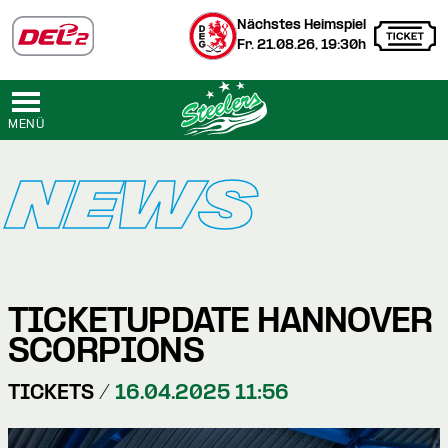
Nächstes Heimspiel
Fr. 21.08.26, 19:30h
MENÜ
NEWS
TICKETUPDATE HANNOVER
SCORPIONS
TICKETS /
16.04.2025 11:56