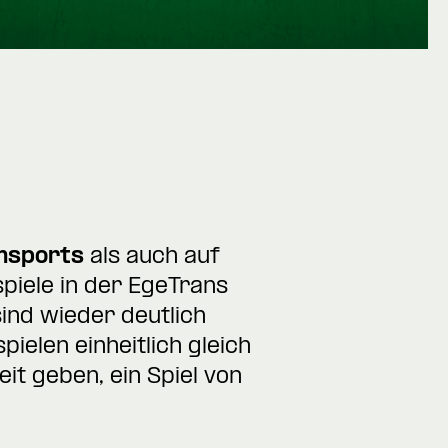
msports
als auch auf
spiele in der EgeTrans
nd wieder deutlich
ielen einheitlich gleich
it geben, ein Spiel von