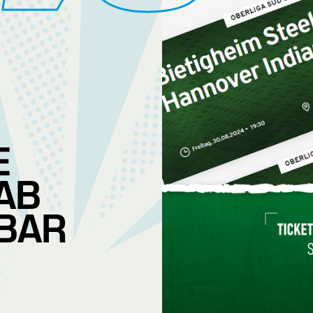
E
AB
BAR