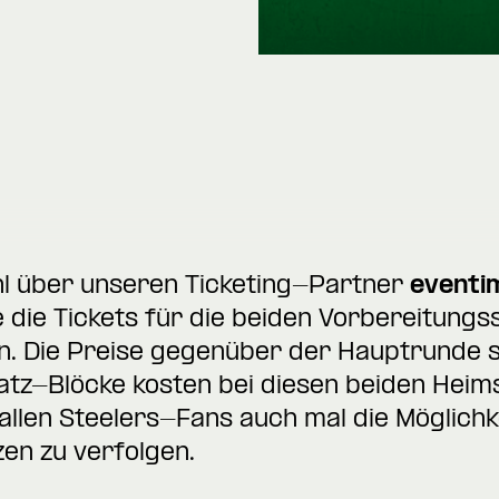
l über unseren Ticketing-Partner
eventi
 die Tickets für die beiden Vorbereitungs
 Die Preise gegenüber der Hauptrunde si
latz-Blöcke kosten bei diesen beiden Heimsp
allen Steelers-Fans auch mal die Möglichke
zen zu verfolgen.