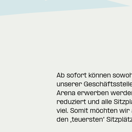
Ab sofort können sowoh
unserer Geschäftsstelle
Arena erwerben werden.
reduziert und alle Sitzp
viel. Somit möchten wir 
den „teuersten“ Sitzplät