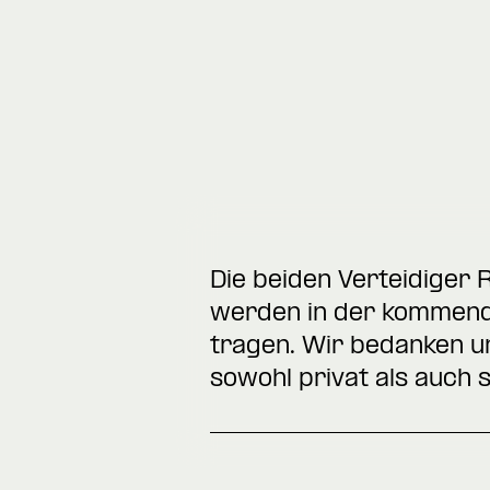
Die beiden Verteidiger 
werden in der kommende
tragen. Wir bedanken u
sowohl privat als auch s