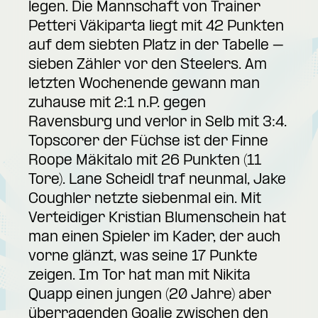
legen. Die Mannschaft von Trainer
Petteri Väkiparta liegt mit 42 Punkten
auf dem siebten Platz in der Tabelle –
sieben Zähler vor den Steelers. Am
letzten Wochenende gewann man
zuhause mit 2:1 n.P. gegen
Ravensburg und verlor in Selb mit 3:4.
Topscorer der Füchse ist der Finne
Roope Mäkitalo mit 26 Punkten (11
Tore). Lane Scheidl traf neunmal, Jake
Coughler netzte siebenmal ein. Mit
Verteidiger Kristian Blumenschein hat
man einen Spieler im Kader, der auch
vorne glänzt, was seine 17 Punkte
zeigen. Im Tor hat man mit Nikita
Quapp einen jungen (20 Jahre) aber
überragenden Goalie zwischen den