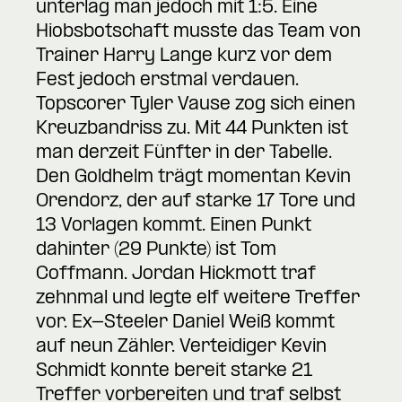
unterlag man jedoch mit 1:5. Eine
Hiobsbotschaft musste das Team von
Trainer Harry Lange kurz vor dem
Fest jedoch erstmal verdauen.
Topscorer Tyler Vause zog sich einen
Kreuzbandriss zu. Mit 44 Punkten ist
man derzeit Fünfter in der Tabelle.
Den Goldhelm trägt momentan Kevin
Orendorz, der auf starke 17 Tore und
13 Vorlagen kommt. Einen Punkt
dahinter (29 Punkte) ist Tom
Coffmann. Jordan Hickmott traf
zehnmal und legte elf weitere Treffer
vor. Ex-Steeler Daniel Weiß kommt
auf neun Zähler. Verteidiger Kevin
Schmidt konnte bereit starke 21
Treffer vorbereiten und traf selbst