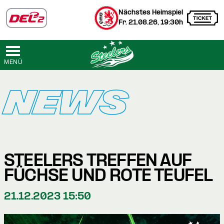
Nächstes Heimspiel
Fr. 21.08.26, 19:30h
MENÜ
NEWS
STEELERS TREFFEN AUF
FÜCHSE UND ROTE TEUFEL
21.12.2023 15:50