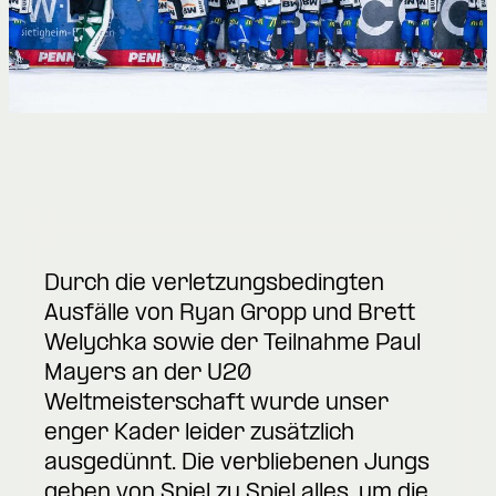
Durch die verletzungsbedingten
Ausfälle von Ryan Gropp und Brett
Welychka sowie der Teilnahme Paul
Mayers an der U20
Weltmeisterschaft wurde unser
enger Kader leider zusätzlich
ausgedünnt. Die verbliebenen Jungs
geben von Spiel zu Spiel alles, um die