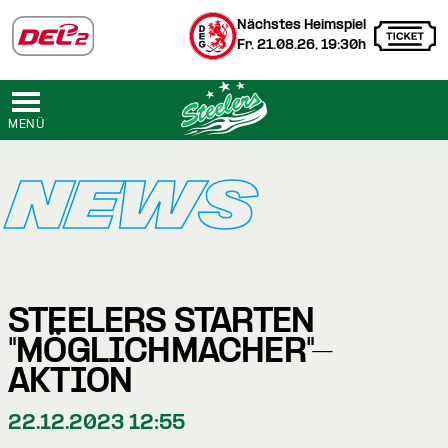
Nächstes Heimspiel
Fr. 21.08.26, 19:30h
MENÜ
NEWS
STEELERS STARTEN
"MÖGLICHMACHER"-
AKTION
22.12.2023 12:55