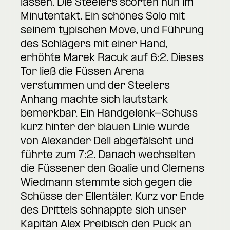
lassen. Die Steelers scorten nun im
Minutentakt. Ein schönes Solo mit
seinem typischen Move, und Führung
des Schlägers mit einer Hand,
erhöhte Marek Racuk auf 6:2. Dieses
Tor ließ die Füssen Arena
verstummen und der Steelers
Anhang machte sich lautstark
bemerkbar. Ein Handgelenk-Schuss
kurz hinter der blauen Linie wurde
von Alexander Dell abgefälscht und
führte zum 7:2. Danach wechselten
die Füssener den Goalie und Clemens
Wiedmann stemmte sich gegen die
Schüsse der Ellentäler. Kurz vor Ende
des Drittels schnappte sich unser
Kapitän Alex Preibisch den Puck an