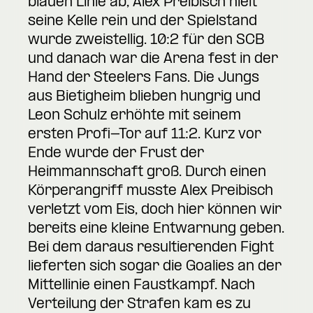
blauen Linie ab, Alex Preibisch hielt
seine Kelle rein und der Spielstand
wurde zweistellig. 10:2 für den SCB
und danach war die Arena fest in der
Hand der Steelers Fans. Die Jungs
aus Bietigheim blieben hungrig und
Leon Schulz erhöhte mit seinem
ersten Profi-Tor auf 11:2. Kurz vor
Ende wurde der Frust der
Heimmannschaft groß. Durch einen
Körperangriff musste Alex Preibisch
verletzt vom Eis, doch hier können wir
bereits eine kleine Entwarnung geben.
Bei dem daraus resultierenden Fight
lieferten sich sogar die Goalies an der
Mittellinie einen Faustkampf. Nach
Verteilung der Strafen kam es zu