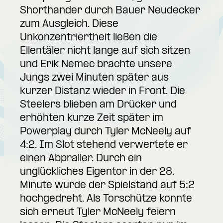
Shorthander durch Bauer Neudecker
zum Ausgleich. Diese
Unkonzentriertheit ließen die
Ellentäler nicht lange auf sich sitzen
und Erik Nemec brachte unsere
Jungs zwei Minuten später aus
kurzer Distanz wieder in Front. Die
Steelers blieben am Drücker und
erhöhten kurze Zeit später im
Powerplay durch Tyler McNeely auf
4:2. Im Slot stehend verwertete er
einen Abpraller. Durch ein
unglückliches Eigentor in der 28.
Minute wurde der Spielstand auf 5:2
hochgedreht. Als Torschütze konnte
sich erneut Tyler McNeely feiern