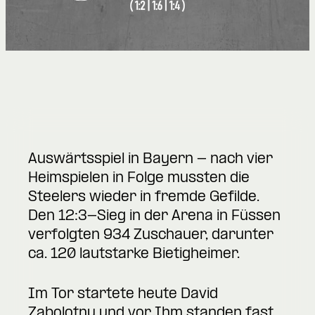
Auswärtsspiel in Bayern - nach vier
Heimspielen in Folge mussten die
Steelers wieder in fremde Gefilde.
Den 12:3-Sieg in der Arena in Füssen
verfolgten 934 Zuschauer, darunter
ca. 120 lautstarke Bietigheimer.
Im Tor startete heute David
Zabolotny und vor Ihm standen fast