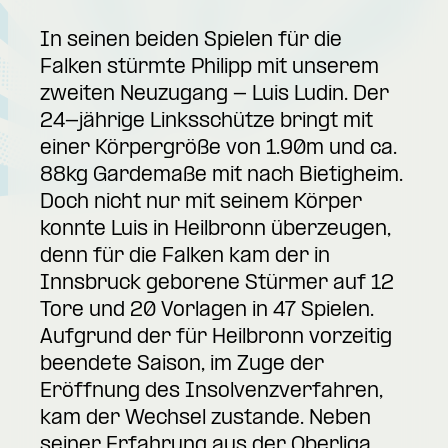
In seinen beiden Spielen für die
Falken stürmte Philipp mit unserem
zweiten Neuzugang - Luis Ludin. Der
24-jährige Linksschütze bringt mit
einer Körpergröße von 1.90m und ca.
88kg Gardemaße mit nach Bietigheim.
Doch nicht nur mit seinem Körper
konnte Luis in Heilbronn überzeugen,
denn für die Falken kam der in
Innsbruck geborene Stürmer auf 12
Tore und 20 Vorlagen in 47 Spielen.
Aufgrund der für Heilbronn vorzeitig
beendete Saison, im Zuge der
Eröffnung des Insolvenzverfahren,
kam der Wechsel zustande. Neben
seiner Erfahrung aus der Oberliga,