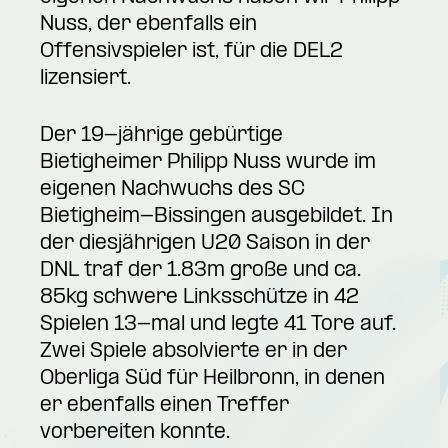
Nuss, der ebenfalls ein
Offensivspieler ist, für die DEL2
lizensiert.
Der 19-jährige gebürtige
Bietigheimer Philipp Nuss wurde im
eigenen Nachwuchs des SC
Bietigheim-Bissingen ausgebildet. In
der diesjährigen U20 Saison in der
DNL traf der 1.83m große und ca.
85kg schwere Linksschütze in 42
Spielen 13-mal und legte 41 Tore auf.
Zwei Spiele absolvierte er in der
Oberliga Süd für Heilbronn, in denen
er ebenfalls einen Treffer
vorbereiten konnte.