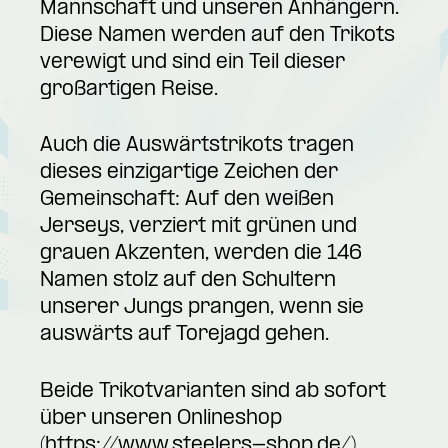
Mannschaft und unseren Anhängern.
Diese Namen werden auf den Trikots
verewigt und sind ein Teil dieser
großartigen Reise.
Auch die Auswärtstrikots tragen
dieses einzigartige Zeichen der
Gemeinschaft: Auf den weißen
Jerseys, verziert mit grünen und
grauen Akzenten, werden die 146
Namen stolz auf den Schultern
unserer Jungs prangen, wenn sie
auswärts auf Torejagd gehen.
Beide Trikotvarianten sind ab sofort
über unseren Onlineshop
(
https://www.steelers-shop.de/
)