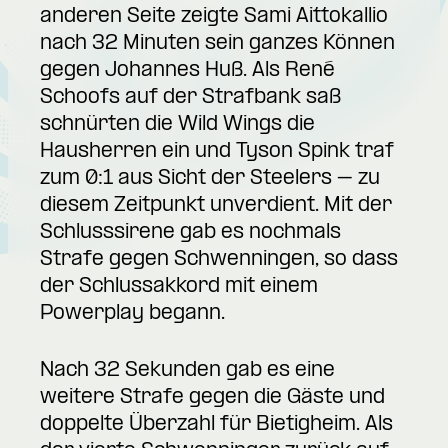
anderen Seite zeigte Sami Aittokallio
nach 32 Minuten sein ganzes Können
gegen Johannes Huß. Als René
Schoofs auf der Strafbank saß
schnürten die Wild Wings die
Hausherren ein und Tyson Spink traf
zum 0:1 aus Sicht der Steelers – zu
diesem Zeitpunkt unverdient. Mit der
Schlusssirene gab es nochmals
Strafe gegen Schwenningen, so dass
der Schlussakkord mit einem
Powerplay begann.
Nach 32 Sekunden gab es eine
weitere Strafe gegen die Gäste und
doppelte Überzahl für Bietigheim. Als