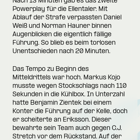
Nach 13 Minuten gab es das zweite
Powerplay für die Ellentaler. Mit
Ablauf der Strafe verpassten Daniel
Weiß und Norman Hauner binnen
Augenblicken die eigentlich fällige
Führung. So blieb es beim torlosen
Unentschieden nach 20 Minuten.
Das Tempo zu Beginn des
Mitteldrittels war hoch. Markus Kojo
musste wegen Stockschlags nach 110
Sekunden in die Kühlbox. In Unterzahl
hatte Benjamin Zientek bei einem
Konter die Führung auf der Kelle, doch
er scheiterte an Eriksson. Dieser
bewahrte sein Team auch gegen C.J.
Stretch vor dem Rückstand. Auf der