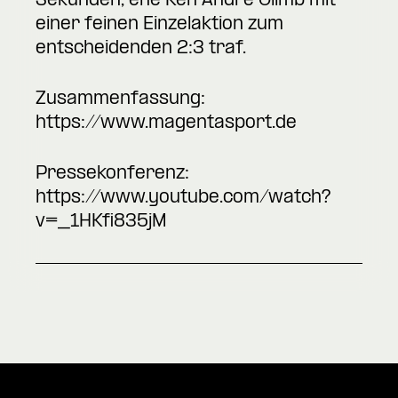
Sekunden, ehe Ken André Olimb mit
einer feinen Einzelaktion zum
entscheidenden 2:3 traf.
Zusammenfassung:
https://www.magentasport.de
Pressekonferenz:
https://www.youtube.com/watch?
v=_1HKfi835jM