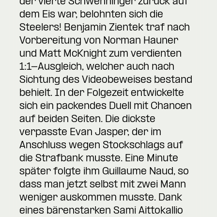
der vierte Schwenninger zurück auf
dem Eis war, belohnten sich die
Steelers! Benjamin Zientek traf nach
Vorbereitung von Norman Hauner
und Matt McKnight zum verdienten
1:1-Ausgleich, welcher auch nach
Sichtung des Videobeweises bestand
behielt. In der Folgezeit entwickelte
sich ein packendes Duell mit Chancen
auf beiden Seiten. Die dickste
verpasste Evan Jasper, der im
Anschluss wegen Stockschlags auf
die Strafbank musste. Eine Minute
später folgte ihm Guillaume Naud, so
dass man jetzt selbst mit zwei Mann
weniger auskommen musste. Dank
eines bärenstarken Sami Aittokallio