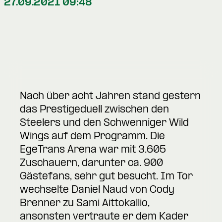
27.09.2021 09:48
Nach über acht Jahren stand gestern
das Prestigeduell zwischen den
Steelers und den Schwenniger Wild
Wings auf dem Programm. Die
EgeTrans Arena war mit 3.605
Zuschauern, darunter ca. 900
Gästefans, sehr gut besucht. Im Tor
wechselte Daniel Naud von Cody
Brenner zu Sami Aittokallio,
ansonsten vertraute er dem Kader