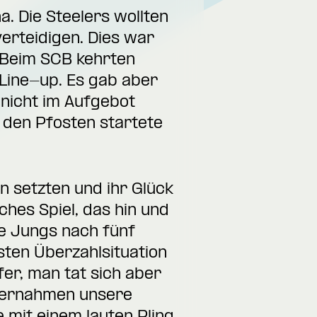
. Die Steelers wollten
verteidigen. Dies war
. Beim SCB kehrten
Line-up. Es gab aber
 nicht im Aufgebot
 den Pfosten startete
n setzten und ihr Glück
ches Spiel, das hin und
e Jungs nach fünf
sten Überzahlsituation
ffer, man tat sich aber
übernahmen unsere