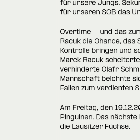
für unsere Jungs. Seku
für unseren SCB das Un
Overtime – und das zum 
Racuk die Chance, das S
Kontrolle bringen und s
Marek Racuk scheiterten
verhinderte Olafr Schmi
Mannschaft belohnte si
Fallen zum verdienten Si
Am Freitag, den 19.12.2
Pinguinen. Das nächste 
die Lausitzer Füchse.