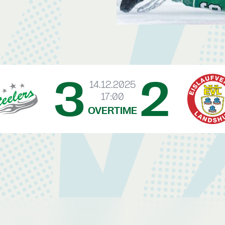
3
2
14.12.2025
17:00
OVERTIME