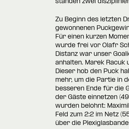
standen zwei disziplini
Zu Beginn des letzten D
gewonnenen Puckgewinn 
Für einen kurzen Moment
wurde frei vor Olafr Sc
Distanz war unser Goalie
anhalten. Marek Racuk u
Dieser hob den Puck hal
mehr, um die Partie in 
besseren Ende für die 
der Gäste einnetzen (49
wurden belohnt: Maximil
Feld zum 2:2 im Netz (55
über die Plexiglasbande