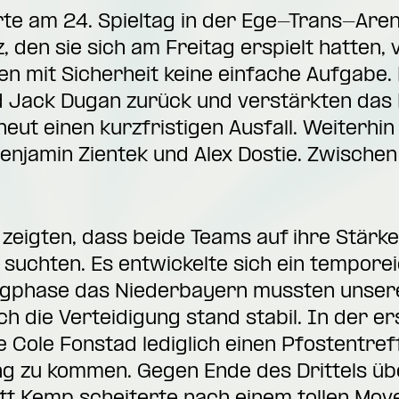
te am 24. Spieltag in der Ege-Trans-Arena
 den sie sich am Freitag erspielt hatten, 
en mit Sicherheit keine einfache Aufgabe
d Jack Dugan zurück und verstärkten das 
eut einen kurzfristigen Ausfall. Weiterhin
njamin Zientek und Alex Dostie. Zwischen
 zeigten, dass beide Teams auf ihre Stärke
 suchten. Es entwickelte sich ein temporei
angphase das Niederbayern mussten unser
h die Verteidigung stand stabil. In der er
lte Cole Fonstad lediglich einen Pfostentre
lung zu kommen. Gegen Ende des Drittels 