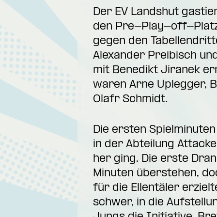
Der EV Landshut gastier
den Pre-Play-off-Platz,
gegen den Tabellendritt
Alexander Preibisch un
mit Benedikt Jiranek ern
waren Arne Uplegger, Be
Olafr Schmidt.
Die ersten Spielminuten
in der Abteilung Attacke
her ging. Die erste Dr
Minuten überstehen, doc
für die Ellentäler erzie
schwer, in die Aufstel