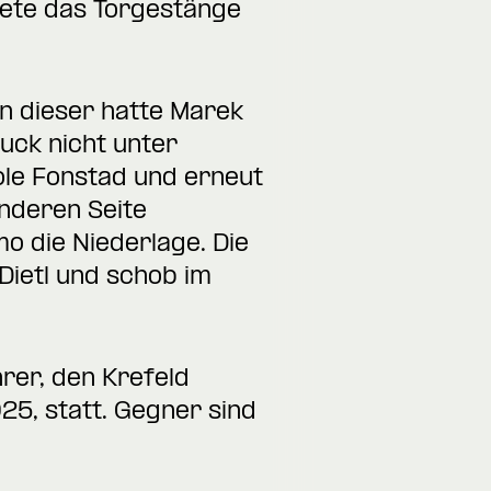
tete das Torgestänge
In dieser hatte Marek
uck nicht unter
ole Fonstad und erneut
anderen Seite
o die Niederlage. Die
Dietl und schob im
rer, den Krefeld
25, statt. Gegner sind