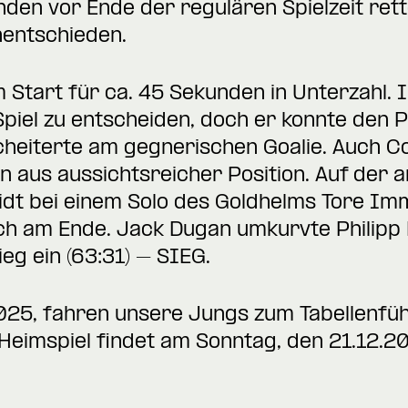
nden vor Ende der regulären Spielzeit ret
entschieden.
Start für ca. 45 Sekunden in Unterzahl. 
piel zu entscheiden, doch er konnte den P
cheiterte am gegnerischen Goalie. Auch C
 aus aussichtsreicher Position. Auf der 
dt bei einem Solo des Goldhelms Tore Imm
ch am Ende. Jack Dugan umkurvte Philipp 
eg ein (63:31) – SIEG.
025, fahren unsere Jungs zum Tabellenfüh
Heimspiel findet am Sonntag, den 21.12.20