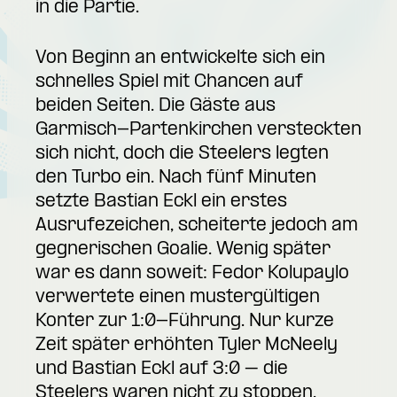
in die Partie.
Von Beginn an entwickelte sich ein
schnelles Spiel mit Chancen auf
beiden Seiten. Die Gäste aus
Garmisch-Partenkirchen versteckten
sich nicht, doch die Steelers legten
den Turbo ein. Nach fünf Minuten
setzte Bastian Eckl ein erstes
Ausrufezeichen, scheiterte jedoch am
gegnerischen Goalie. Wenig später
war es dann soweit: Fedor Kolupaylo
verwertete einen mustergültigen
Konter zur 1:0-Führung. Nur kurze
Zeit später erhöhten Tyler McNeely
und Bastian Eckl auf 3:0 – die
Steelers waren nicht zu stoppen.