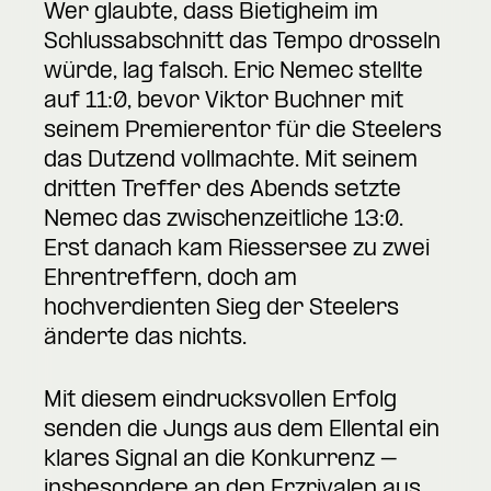
Wer glaubte, dass Bietigheim im
Schlussabschnitt das Tempo drosseln
würde, lag falsch. Eric Nemec stellte
auf 11:0, bevor Viktor Buchner mit
seinem Premierentor für die Steelers
das Dutzend vollmachte. Mit seinem
dritten Treffer des Abends setzte
Nemec das zwischenzeitliche 13:0.
Erst danach kam Riessersee zu zwei
Ehrentreffern, doch am
hochverdienten Sieg der Steelers
änderte das nichts.
Mit diesem eindrucksvollen Erfolg
senden die Jungs aus dem Ellental ein
klares Signal an die Konkurrenz –
insbesondere an den Erzrivalen aus