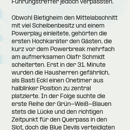
Führungstreffer jedoch verpassten.
Obwohl Bietigheim den Mittelabschnitt
mit viel Scheibenbesitz und einem
Powerplay einleitete, gehörten die
ersten Hochkaräter den Gästen, die
kurz vor dem Powerbreak mehrfach
am aufmerksamen Olafr Schmidt
scheiterten. Erst in der 31. Minute
wurden die Hausherren gefährlich,
als Basti Eckl einen Onetimer aus
halblinker Position zu zentral
platzierte. In der Folge suchte die
erste Reihe der Grün-Weiß-Blauen
stets die Lücke und den richtigen
Zeitpunkt für den Querpass in den
Slot, doch die Blue Devils verteidigten