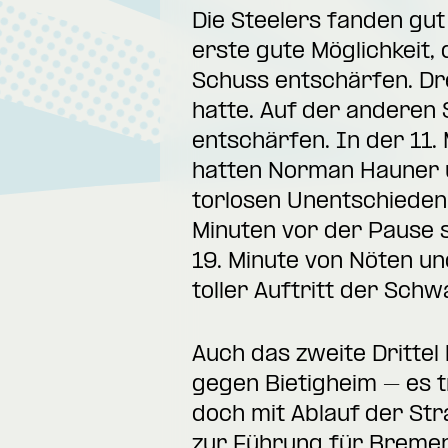
Die Steelers fanden gut 
erste gute Möglichkeit
Schuss entschärfen. Dre
hatte. Auf der anderen 
entschärfen. In der 11.
hatten Norman Hauner u
torlosen Unentschieden.
Minuten vor der Pause s
19. Minute von Nöten un
toller Auftritt der Sch
Auch das zweite Drittel
gegen Bietigheim – es t
doch mit Ablauf der St
zur Führung für Bremerh