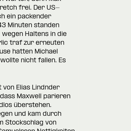
retch frei. Der US-
ch ein packender
:43 Minuten standen
 wegen Haltens in die
lic traf zur erneuten
use hatten Michael
ollte nicht fallen. Es
 von Elias Lindnder
 dass Maxwell parieren
dlos überstehen.
gegen und kam durch
m Stockschlag von