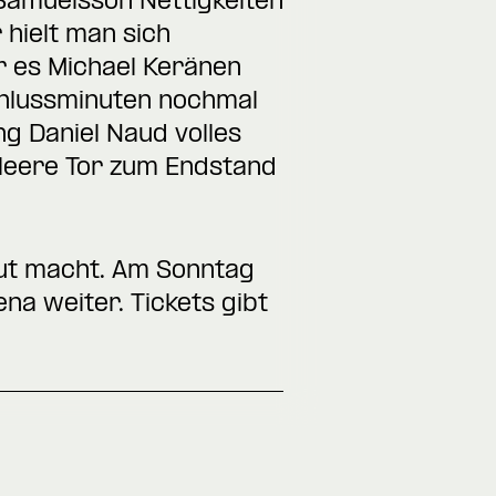
Samuelsson Nettigkeiten
 hielt man sich
r es Michael Keränen
chlussminuten nochmal
ng Daniel Naud volles
s leere Tor zum Endstand
 Mut macht. Am Sonntag
na weiter. Tickets gibt