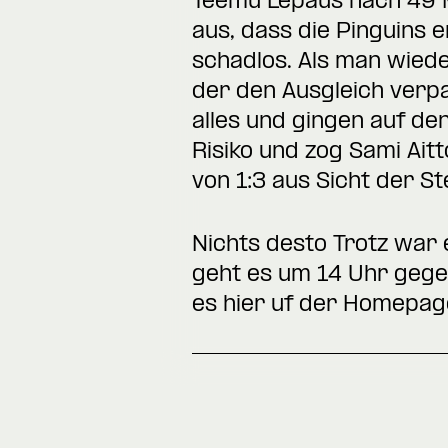
Teemu Lepaus nach 49 M
aus, dass die Pinguins 
schadlos. Als man wiede
der den Ausgleich verp
alles und gingen auf de
Risiko und zog Sami Aitt
von 1:3 aus Sicht der St
Nichts desto Trotz war 
geht es um 14 Uhr gegen
es hier uf der Homepag