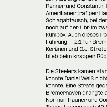
Renner und Constantin B
Amerikaner traf per Han
Schlagabtausch, bei dem
noch auf der Uhr im zwe
Kühlbox. Auch dieses Po
Führung – 2:1 für Brem
Keränen und C.J. Stretch
blieb beim knappen Rüc
Die Steelers kamen star
konnte Daniel Weiß nich
konnte. Eine Strafe geg
Bremerhaven drängte au
Norman Hauner und Con