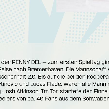
in der PENNY DEL – zum ersten Spieltag gin
 Reise nach Bremerhaven. Die Mannschaft 
ssenerhalt 2.0. Bis auf die bei den Kooper
inovic und Lucas Flade, waren alle Mann m
osh Atkinson. Im Tor startete der Finne S
teelers von ca. 40 Fans aus dem Schwaben