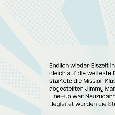
Endlich wieder Eiszeit 
gleich auf die weiteste
startete die Mission Kla
abgestellten Jimmy Mart
Line-up war Neuzugang J
Begleitet wurden die S