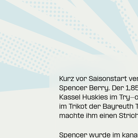
Kurz vor Saisonstart ve
Spencer Berry. Der 1,8
Kassel Huskies im Try-o
im Trikot der Bayreuth T
machte ihm einen Stric
Spencer wurde im kanad