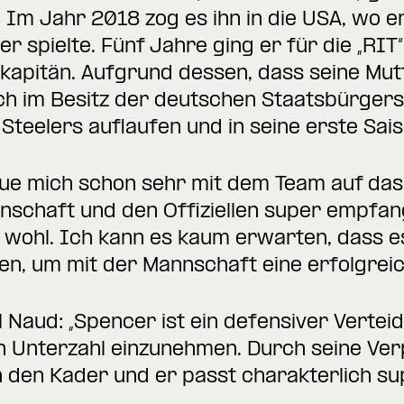
 Im Jahr 2018 zog es ihn in die USA, wo e
r spielte. Fünf Jahre ging er für die „RIT“
zkapitän. Aufgrund dessen, dass seine Mu
ch im Besitz der deutschen Staatsbürgersc
Steelers auflaufen und in seine erste Sai
ue mich schon sehr mit dem Team auf das 
nschaft und den Offiziellen super empfan
r wohl. Ich kann es kaum erwarten, dass e
en, um mit der Mannschaft eine erfolgreich
l Naud: „Spencer ist ein defensiver Verteid
 in Unterzahl einzunehmen. Durch seine V
 den Kader und er passt charakterlich sup