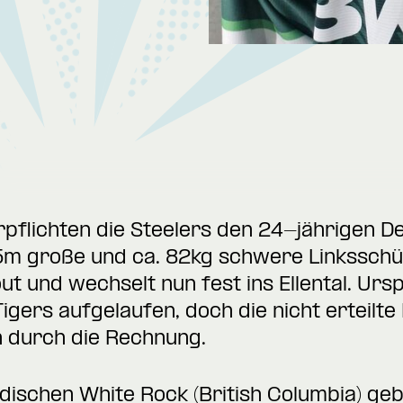
rpflichten die Steelers den 24-jährigen 
5m große und ca. 82kg schwere Linksschüt
ut und wechselt nun fest ins Ellental. Ur
igers aufgelaufen, doch die nicht erteilte
h durch die Rechnung.
ischen White Rock (British Columbia) geb