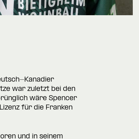
Deutsch-Kanadier
ze war zuletzt bei den
sprünglich wäre Spencer
 Lizenz für die Franken
oren und in seinem