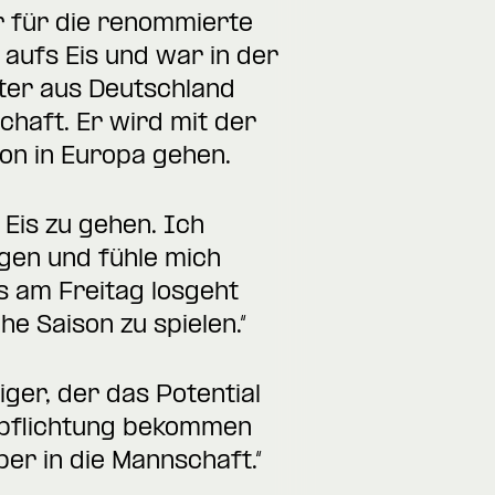
r für die renommierte
 aufs Eis und war in der
tter aus Deutschland
haft. Er wird mit der
son in Europa gehen.
Eis zu gehen. Ich
gen und fühle mich
s am Freitag losgeht
e Saison zu spielen.“
iger, der das Potential
erpflichtung bekommen
er in die Mannschaft.“