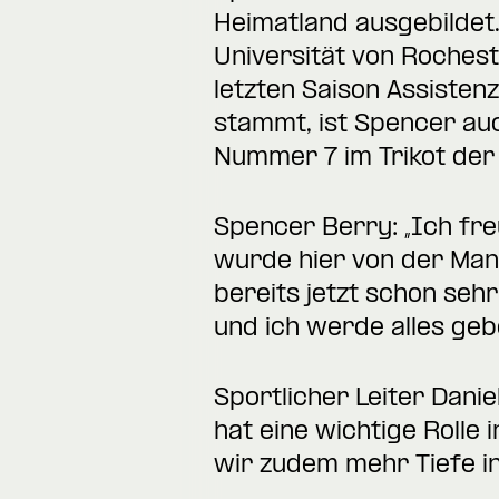
Heimatland ausgebildet.
Universität von Rocheste
letzten Saison Assisten
stammt, ist Spencer au
Nummer 7 im Trikot der 
Spencer Berry: „Ich fre
wurde hier von der Man
bereits jetzt schon seh
und ich werde alles geb
Sportlicher Leiter Danie
hat eine wichtige Rolle
wir zudem mehr Tiefe in