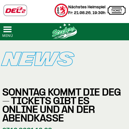
Nächstes Heimspiel
Fr. 21.08.26, 19:30h
MENÜ
NEWS
SONNTAG KOMMT DIE DEG
– TICKETS GIBT ES
ONLINE UND AN DER
ABENDKASSE