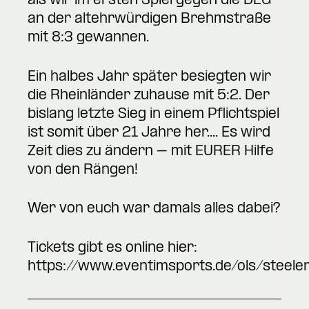
als wir im ersten Spiel gegen die DEG
an der altehrwürdigen Brehmstraße
mit 8:3 gewannen.
Ein halbes Jahr später besiegten wir
die Rheinländer zuhause mit 5:2. Der
bislang letzte Sieg in einem Pflichtspiel
ist somit über 21 Jahre her.... Es wird
Zeit dies zu ändern – mit EURER Hilfe
von den Rängen!
Wer von euch war damals alles dabei?
Tickets gibt es online hier:
https://www.eventimsports.de/ols/steele