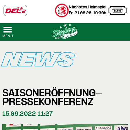
Nächstes Heimspiel
Fr. 21.08.26, 19:30h
MENÜ
NEWS
SAISONERÖFFNUNG-
PRESSEKONFERENZ
15.09.2022 11:27