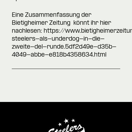
Eine Zusammenfassung der
Bietigheimer Zeitung könnt ihr hier
nachlesen:
https://www.bietigheimerzeitun
steelers-als-underdog-in-die-
zweite-del-runde.5df2d49e-d35b-
4049-abbe-e818b4358634.html