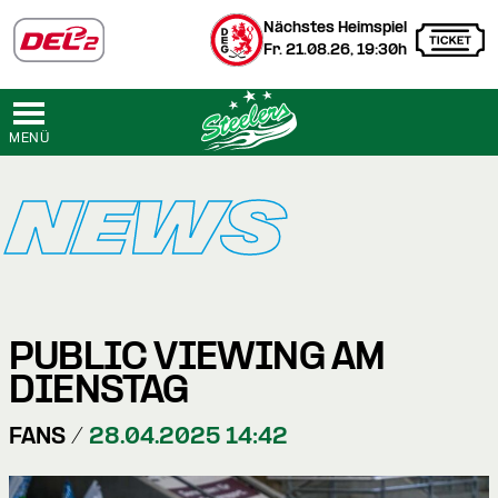
Nächstes Heimspiel
Fr. 21.08.26, 19:30h
MENÜ
NEWS
PUBLIC VIEWING AM
DIENSTAG
FANS /
28.04.2025 14:42