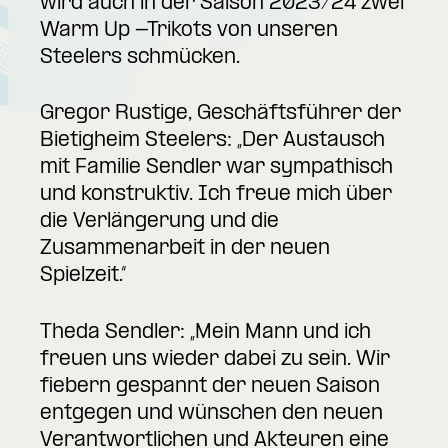
wird auch in der Saison 2023/24 zwei
Warm Up -Trikots von unseren
Steelers schmücken.
Gregor Rustige, Geschäftsführer der
Bietigheim Steelers: „Der Austausch
mit Familie Sendler war sympathisch
und konstruktiv. Ich freue mich über
die Verlängerung und die
Zusammenarbeit in der neuen
Spielzeit.“
Theda Sendler: „Mein Mann und ich
freuen uns wieder dabei zu sein. Wir
fiebern gespannt der neuen Saison
entgegen und wünschen den neuen
Verantwortlichen und Akteuren eine