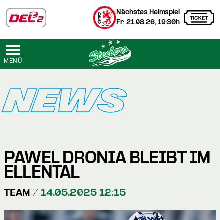
Nächstes Heimspiel
Fr. 21.08.26, 19:30h
MENÜ
NEWS
PAWEL DRONIA BLEIBT IM
ELLENTAL
TEAM /
14.05.2025 12:15