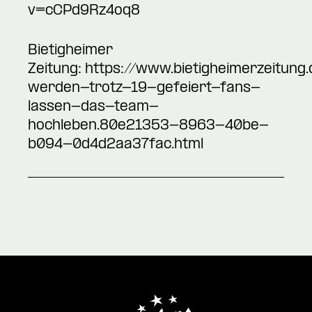
v=cCPd9Rz4oq8
Bietigheimer
Zeitung:
https://www.bietigheimerzeitung.
werden-trotz-19-gefeiert-fans-
lassen-das-team-
hochleben.80e21353-8963-40be-
b094-0d4d2aa37fac.html