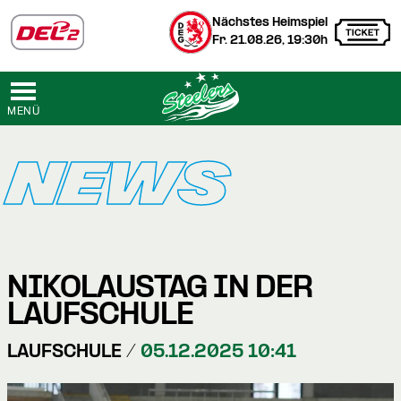
Nächstes Heimspiel
Fr. 21.08.26, 19:30h
MENÜ
NEWS
NIKOLAUSTAG IN DER
LAUFSCHULE
LAUFSCHULE /
05.12.2025 10:41