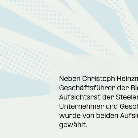
Neben Christoph Heinzm
Geschäftsführer der Bi
Aufsichtsrat der Steele
Unternehmer und Geschä
wurde von beiden Aufs
gewählt.