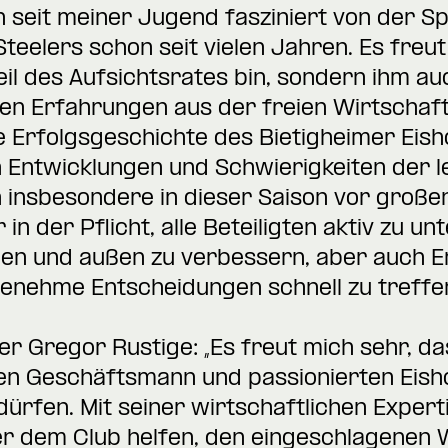
n seit meiner Jugend fasziniert von der S
Steelers schon seit vielen Jahren. Es freu
eil des Aufsichtsrates bin, sondern ihm au
nen Erfahrungen aus der freien Wirtschaft 
ie Erfolgsgeschichte des Bietigheimer Eis
 Entwicklungen und Schwierigkeiten der l
n insbesondere in dieser Saison vor große
 in der Pflicht, alle Beteiligten aktiv zu u
en und außen zu verbessern, aber auch En
enehme Entscheidungen schnell zu treffen
r Gregor Rustige: „Es freut mich sehr, da
en Geschäftsmann und passionierten Eish
ürfen. Mit seiner wirtschaftlichen Expert
er dem Club helfen, den eingeschlagenen 