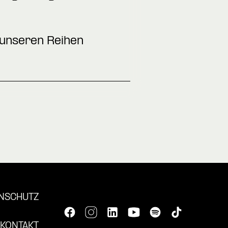
 unseren Reihen
.
NSCHUTZ
KONTAKT