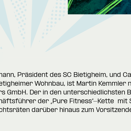
ann, Präsident des SC Bietigheim, und Ca
etigheimer Wohnbau, ist Martin Kemmler n
rs GmbH. Der in den unterschiedlichsten 
ftsführer der „Pure Fitness“-Kette mit S
ichtsräten darüber hinaus zum Vorsitzen