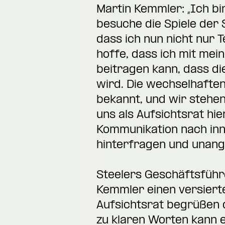
Martin Kemmler: „Ich bi
besuche die Spiele der 
dass ich nun nicht nur T
hoffe, dass ich mit mei
beitragen kann, dass d
wird. Die wechselhaften
bekannt, und wir stehe
uns als Aufsichtsrat hier
Kommunikation nach inn
hinterfragen und unang
Steelers Geschäftsführe
Kemmler einen versiert
Aufsichtsrat begrüßen d
zu klaren Worten kann 