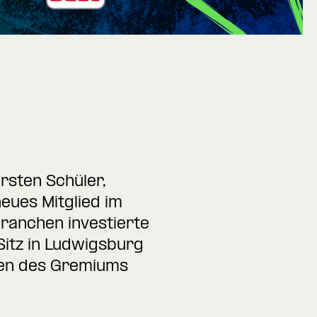
rsten Schüler,
eues Mitglied im
Branchen investierte
itz in Ludwigsburg
den des Gremiums