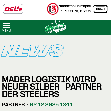
Nächstes Heimspiel
Fr. 21.08.26, 19:30h
MENÜ
NEWS
MADER LOGISTIK WIRD
NEUER SILBER-PARTNER
DER STEELERS
PARTNER /
02.12.2025 13:11