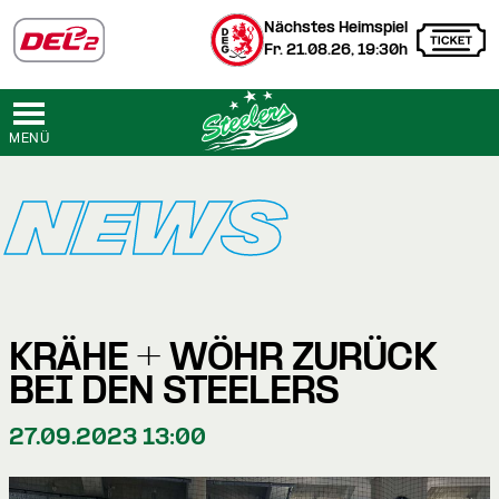
Nächstes Heimspiel
Fr. 21.08.26, 19:30h
MENÜ
NEWS
KRÄHE + WÖHR ZURÜCK
BEI DEN STEELERS
27.09.2023 13:00