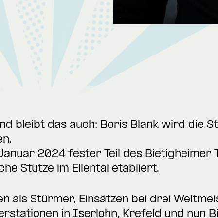
nd bleibt das auch: Boris Blank wird die S
en.
 Januar 2024 fester Teil des Bietigheimer
iche Stütze im Ellental etabliert.
n als Stürmer, Einsätzen bei drei Weltmei
stationen in Iserlohn, Krefeld und nun Bi