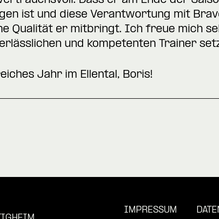
ertrauensvoll. Dass er am Ende der Saison
gen ist und diese Verantwortung mit Brav
e Qualität er mitbringt. Ich freue mich se
verlässlichen und kompetenten Trainer set
eiches Jahr im Ellental, Boris!
IMPRESSUM
DATE
TIGHEIM