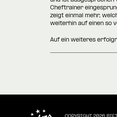
und ist ausgesprochen v
Cheftrainer eingesprun
zeigt einmal mehr, welch
weiterhin auf einen so 
Auf ein weiteres erfolgr
COPYRIGHT 2026 BIE