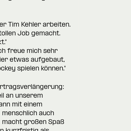
r Tim Kehler arbeiten.
 tollen Job gemacht.
t."
„Ich freue mich sehr
hier etwas aufgebaut,
ckey spielen können."
ertragsverlängerung:
eil an unserem
mann mit einem
n menschlich auch
hm macht großen Spaß