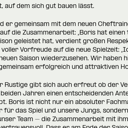
, auf dem sich gut bauen lässt.
rd er gemeinsam mit dem neuen Cheftraine
h auf die Zusammenarbeit: „Boris hat einen
ison geleistet hat, verdient großen Respek
t voller Vorfreude auf die neue Spielzeit: 
r neuen Saison wiederzusehen. Wir haben 
 gemeinsam erfolgreich und attraktiven Ho
 Rustige gibt sich auch erfreut ob der V
en beiden Jahren einen entscheidenden Ant
bt. Boris ist nicht nur ein absoluter Fach
für das Spiel und unsere Jungs, sonder
 unser Team – die Zusammenarbeit mit i