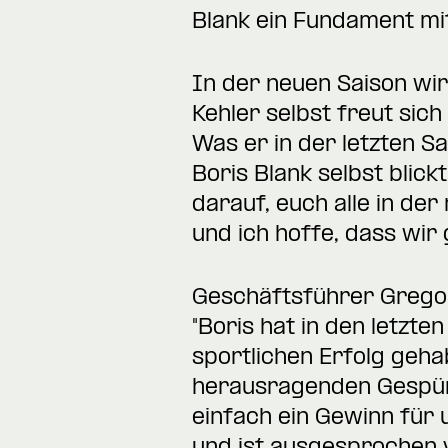
Blank ein Fundament mit
In der neuen Saison wi
Kehler selbst freut sic
Was er in der letzten Sa
Boris Blank selbst blick
darauf, euch alle in de
und ich hoffe, dass wir
Geschäftsführer Gregor
"
Boris hat in den letzt
sportlichen Erfolg geha
herausragenden Gespür 
einfach ein Gewinn für