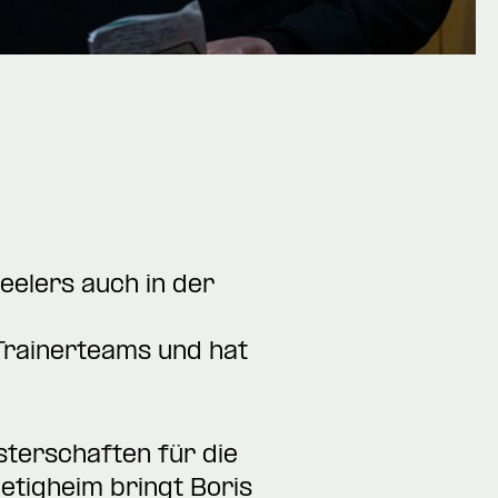
teelers auch in der
 Trainerteams und hat
sterschaften für die
etigheim bringt Boris