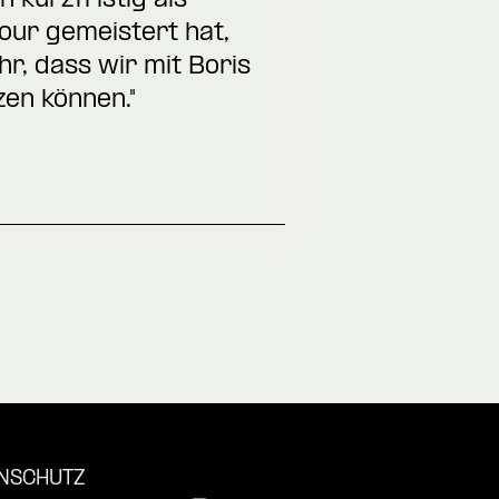
 kurzfristig als
our gemeistert hat,
hr, dass wir mit Boris
zen können."
NSCHUTZ