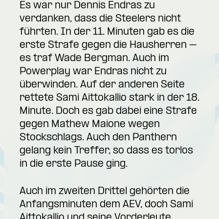
Es war nur Dennis Endras zu
verdanken, dass die Steelers nicht
führten. In der 11. Minuten gab es die
erste Strafe gegen die Hausherren –
es traf Wade Bergman. Auch im
Powerplay war Endras nicht zu
überwinden. Auf der anderen Seite
rettete Sami Aittokallio stark in der 18.
Minute. Doch es gab dabei eine Strafe
gegen Mathew Maione wegen
Stockschlags. Auch den Panthern
gelang kein Treffer, so dass es torlos
in die erste Pause ging.
Auch im zweiten Drittel gehörten die
Anfangsminuten dem AEV, doch Sami
Aittokallio und seine Vorderleute