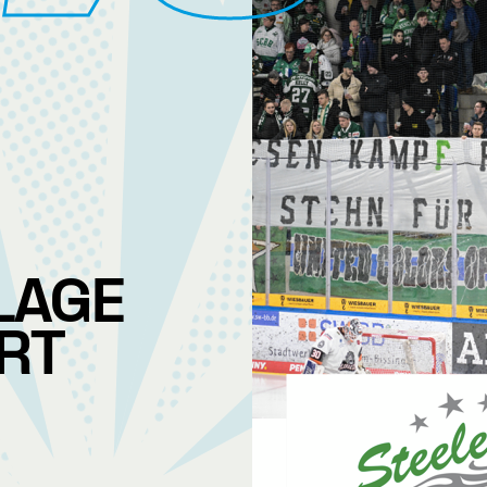
LAGE
RT