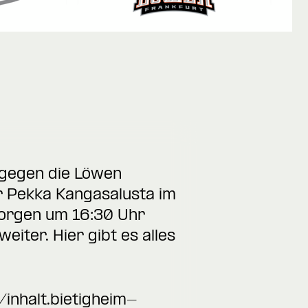
 gegen die Löwen
r Pekka Kangasalusta im
Morgen um 16:30 Uhr
iter. Hier gibt es alles
inhalt.bietigheim-