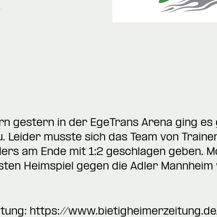
rn gestern in der EgeTrans Arena ging es
u. Leider musste sich das Team von Traine
elers am Ende mit 1:2 geschlagen geben. 
sten Heimspiel gegen die Adler Mannheim we
itung:
https://www.bietigheimerzeitung.de/