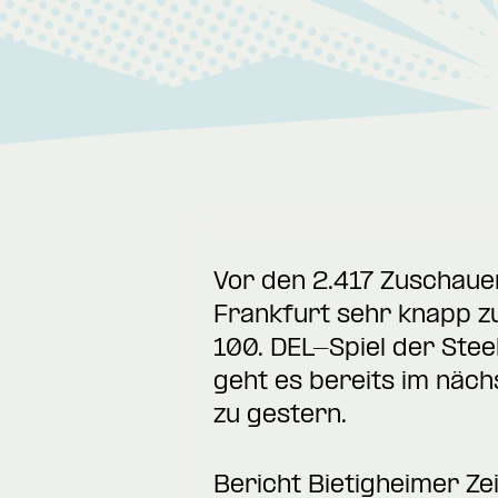
Vor den 2.417 Zuschaue
Frankfurt sehr knapp z
100. DEL-Spiel der Ste
geht es bereits im näch
zu gestern.
Bericht Bietigheimer Ze