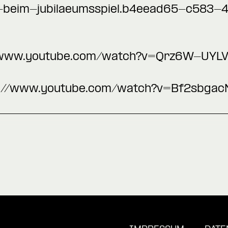
e-beim-jubilaeumsspiel.b4eead65-c583
/www.youtube.com/watch?v=Qrz6W-UYL
s://www.youtube.com/watch?v=Bf2sbga