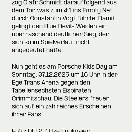
zog Olafr Schmidt darauffolgend aus
dem Tor, was zum 4:1 ins Empty Net
durch Constantin Vogt führte. Damit
gelingt den Blue Devils Weiden ein
überraschend deutlicher Sieg, der
sich so im Spielverlauf nicht
angedeutet hatte.
Nun geht es am Porsche Kids Day am
Sonntag, 07.12.2025 um 16 Uhr in der
Ege Trans Arena gegen den
Tabellensechsten Eispiraten
Crimmitschau. Die Steelers freuen
sich auf ein zahlreiches Erscheinen
ihrer Fans.
Foto: DEL2 / Elke Englmaier