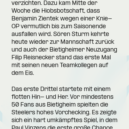
verzichten. Dazu kam Mitte der
Woche die Hiobsbotschaft, dass
Benjamin Zientek wegen einer Knie-
OP vermutlich bis zum Saisonende
ausfallen wird. Sören Sturm kehrte
heute wieder zur Mannschaft zurück
und auch der Bietigheimer Neuzugang
Filip Reisnecker stand das erste Mal
mit seinen neuen Teamkollegen auf
dem Eis.
Das erste Drittel startete mit einem
flotten Hin- und Her. Vor mindestens
50 Fans aus Bietigheim spielten die
Steelers hohes Vorchecking. Es zeigte
sich ein hart umkämpftes Spiel, in dem
Paul Vinzens die erste große Chance