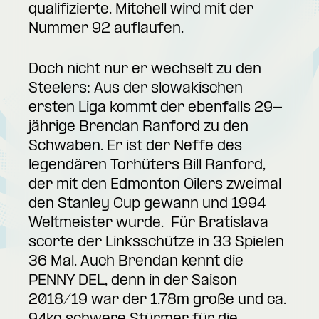
qualifizierte. Mitchell wird mit der
Nummer 92 auflaufen.
Doch nicht nur er wechselt zu den
Steelers: Aus der slowakischen
ersten Liga kommt der ebenfalls 29-
jährige Brendan Ranford zu den
Schwaben. Er ist der Neffe des
legendären Torhüters Bill Ranford,
der mit den Edmonton Oilers zweimal
den Stanley Cup gewann und 1994
Weltmeister wurde. Für Bratislava
scorte der Linksschütze in 33 Spielen
36 Mal. Auch Brendan kennt die
PENNY DEL, denn in der Saison
2018/19 war der 1.78m große und ca.