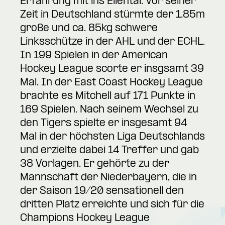
Erfahrung mit ins Ellental. Vor seiner
Zeit in Deutschland stürmte der 1.85m
große und ca. 85kg schwere
Linksschütze in der AHL und der ECHL.
In 199 Spielen in der American
Hockey League scorte er insgsamt 39
Mal. In der East Coast Hockey League
brachte es Mitchell auf 171 Punkte in
169 Spielen. Nach seinem Wechsel zu
den Tigers spielte er insgesamt 94
Mal in der höchsten Liga Deutschlands
und erzielte dabei 14 Treffer und gab
38 Vorlagen. Er gehörte zu der
Mannschaft der Niederbayern, die in
der Saison 19/20 sensationell den
dritten Platz erreichte und sich für die
Champions Hockey League