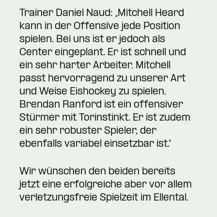
Trainer Daniel Naud: „Mitchell Heard
kann in der Offensive jede Position
spielen. Bei uns ist er jedoch als
Center eingeplant. Er ist schnell und
ein sehr harter Arbeiter. Mitchell
passt hervorragend zu unserer Art
und Weise Eishockey zu spielen.
Brendan Ranford ist ein offensiver
Stürmer mit Torinstinkt. Er ist zudem
ein sehr robuster Spieler, der
ebenfalls variabel einsetzbar ist.“
Wir wünschen den beiden bereits
jetzt eine erfolgreiche aber vor allem
verletzungsfreie Spielzeit im Ellental.