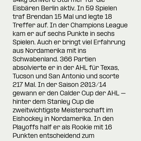
94kg schwere Stürmer für die
Eisbären Berlin aktiv. In 59 Spielen
traf Brendan 15 Mal und legte 18
Treffer auf. In der Champions League
kam er auf sechs Punkte in sechs
Spielen. Auch er bringt viel Erfahrung
aus Nordamerika mit ins
Schwabenland. 366 Partien
absolvierte er in der AHL für Texas,
Tucson und San Antonio und scorte
217 Mal. In der Saison 2013/14
gewann er den Calder Cup der AHL –
hinter dem Stanley Cup die
zweitwichtigste Meisterschaft im
Eishockey in Nordamerika. In den
Playoffs half er als Rookie mit 16
Punkten entscheidend zum