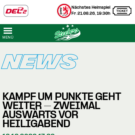
Nächstes Heimspiel
Fr. 21.08.26, 19:30h
MENÜ
NEWS
KAMPF UM PUNKTE GEHT
WEITER – ZWEIMAL
AUSWÄRTS VOR
HEILIGABEND