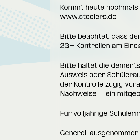
Kommt heute nochmals in
www.steelers.de
Bitte beachtet, dass der
2G+ Kontrollen am Eing
Bitte haltet die deme
Ausweis oder Schüleraus
der Kontrolle zügig vora
Nachweise – ein mitgeb
Für volljährige Schüler
Generell ausgenommen 