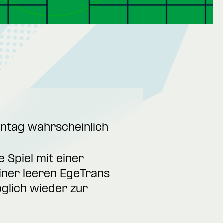
nntag wahrscheinlich
 Spiel mit einer
iner leeren EgeTrans
glich wieder zur