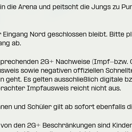
 die Arena und peitscht die Jungs zu Pun
 Eingang Nord geschlossen bleibt. Bitte pl
ang ab.
ntsprechenden 2G+ Nachweise (Impf-bzw.
weis sowie negativen offiziellen Schnellte
n geht. Es gelten ausschließlich digitale b
rachter Impfausweis reicht nicht aus.
innen und Schüler gilt ab sofort ebenfalls
von den 2G+ Beschränkungen sind Kinder 