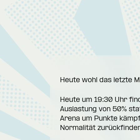
Heute wohl das letzte M
Heute um 19:30 Uhr finde
Auslastung von 50% stat
Arena um Punkte kämpfe
Normalität zurückfinde