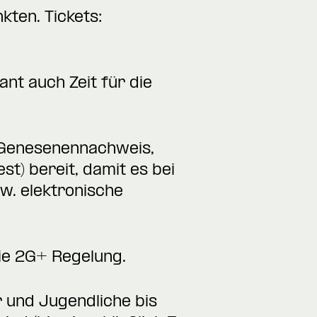
kten. Tickets:
ant auch Zeit für die
 Genesenennachweis,
st) bereit, damit es bei
zw. elektronische
 die 2G+ Regelung.
und Jugendliche bis