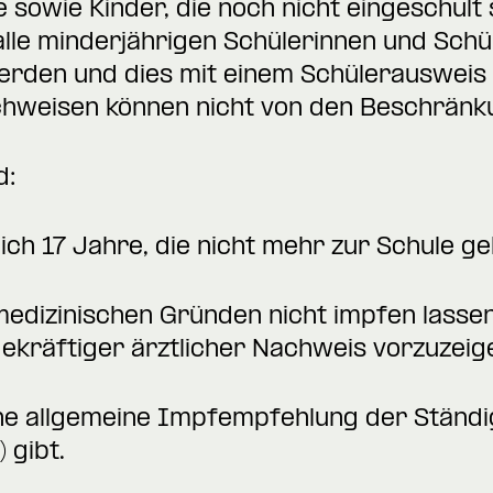
e sowie Kinder, die noch nicht eingeschult s
lle minderjährigen Schülerinnen und Schül
erden und dies mit einem Schülerausweis 
hweisen können nicht von den Beschränk
d:
ich 17 Jahre, die nicht mehr zur Schule ge
medizinischen Gründen nicht impfen lassen 
kräftiger ärztlicher Nachweis vorzuzeig
ine allgemeine Impfempfehlung der Ständ
 gibt.