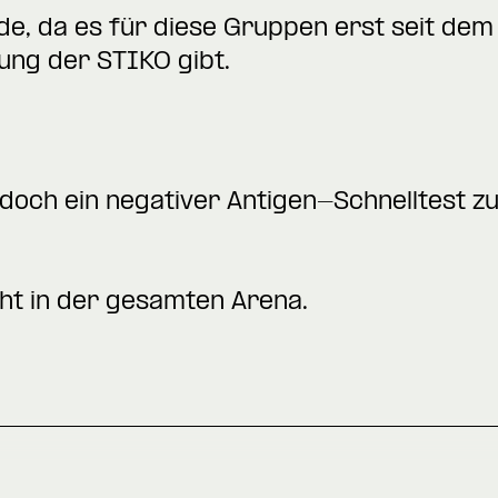
de, da es für diese Gruppen erst seit de
ng der STIKO gibt.
edoch ein negativer Antigen-Schnelltest 
ht in der gesamten Arena.