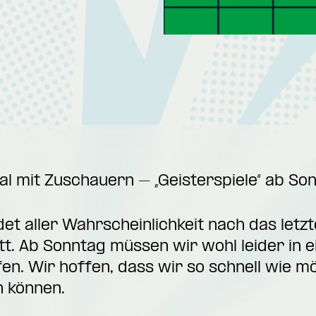
al mit Zuschauern – „Geisterspiele“ ab So
t aller Wahrscheinlichkeit nach das letzte
t. Ab Sonntag müssen wir wohl leider in e
n. Wir hoffen, dass wir so schnell wie mö
n können.