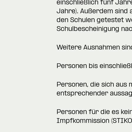
einschließlich fünf Jahr
Jahre). Außerdem sind a
den Schulen getestet w
Schulbescheinigung nac
Weitere Ausnahmen sin
Personen bis einschließl
Personen, die sich aus 
entsprechender aussage
Personen für die es ke
Impfkommission (STIKO)