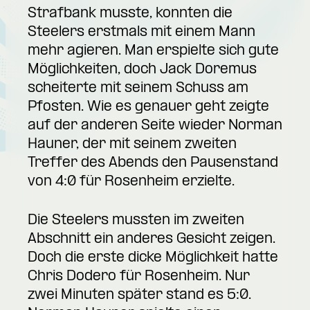
Strafbank musste, konnten die
Steelers erstmals mit einem Mann
mehr agieren. Man erspielte sich gute
Möglichkeiten, doch Jack Doremus
scheiterte mit seinem Schuss am
Pfosten. Wie es genauer geht zeigte
auf der anderen Seite wieder Norman
Hauner, der mit seinem zweiten
Treffer des Abends den Pausenstand
von 4:0 für Rosenheim erzielte.
Die Steelers mussten im zweiten
Abschnitt ein anderes Gesicht zeigen.
Doch die erste dicke Möglichkeit hatte
Chris Dodero für Rosenheim. Nur
zwei Minuten später stand es 5:0.