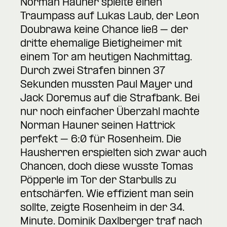
Norman Hauner spielte einen
Traumpass auf Lukas Laub, der Leon
Doubrawa keine Chance ließ – der
dritte ehemalige Bietigheimer mit
einem Tor am heutigen Nachmittag.
Durch zwei Strafen binnen 37
Sekunden mussten Paul Mayer und
Jack Doremus auf die Strafbank. Bei
nur noch einfacher Überzahl machte
Norman Hauner seinen Hattrick
perfekt – 6:0 für Rosenheim. Die
Hausherren erspielten sich zwar auch
Chancen, doch diese wusste Tomas
Pöpperle im Tor der Starbulls zu
entschärfen. Wie effizient man sein
sollte, zeigte Rosenheim in der 34.
Minute. Dominik Daxlberger traf nach