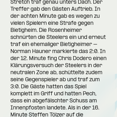
Stretch traf genau unters Dach. Der
Treffer gab den Gästen Auftrieb. In
der achten Minute gab es wegen zu
vielen Spielern eine Strafe gegen
Bietigheim. Die Rosenheimer
schnürten die Steelers ein und erneut
traf ein ehemaliger Bietigheimer –
Norman Hauner markierte das 2:0. In
der 12. Minute fing Chris Dodero einen
Klärungsversuch der Steelers in der
neutralen Zone ab, schüttelte zudem
seine Gegenspieler ab und traf zum
3:0. Die Gäste hatten das Spiel
komplett im Griff und hatten Pech,
dass ein abgefälschter Schuss am
Innenpfosten landete. Als in der 16.
Minute Steffen Tölzer auf die