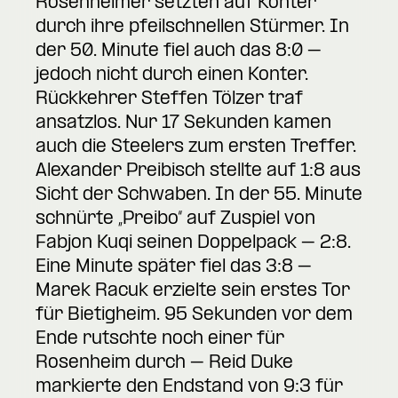
Rosenheimer setzten auf Konter
durch ihre pfeilschnellen Stürmer. In
der 50. Minute fiel auch das 8:0 –
jedoch nicht durch einen Konter.
Rückkehrer Steffen Tölzer traf
ansatzlos. Nur 17 Sekunden kamen
auch die Steelers zum ersten Treffer.
Alexander Preibisch stellte auf 1:8 aus
Sicht der Schwaben. In der 55. Minute
schnürte „Preibo“ auf Zuspiel von
Fabjon Kuqi seinen Doppelpack – 2:8.
Eine Minute später fiel das 3:8 –
Marek Racuk erzielte sein erstes Tor
für Bietigheim. 95 Sekunden vor dem
Ende rutschte noch einer für
Rosenheim durch – Reid Duke
markierte den Endstand von 9:3 für